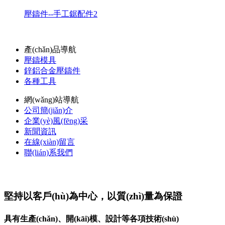
壓鑄件--手工鋸配件2
產(chǎn)品導航
壓鑄模具
鋅鋁合金壓鑄件
各種工具
網(wǎng)站導航
公司簡(jiǎn)介
企業(yè)風(fēng)采
新聞資訊
在線(xiàn)留言
聯(lián)系我們
堅持以客戶(hù)為中心，以質(zhì)量為保證
具有生產(chǎn)、開(kāi)模、設計等各項技術(shù)