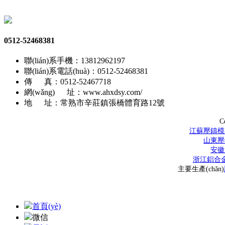
0512-52468381
聯(lián)系手機：13812962197
聯(lián)系電話(huà)：0512-52468381
傳 真：0512-52467718
網(wǎng) 址：www.ahxdsy.com/
地 址：常熟市辛莊鎮張橋體育路12號
C
江蘇壓鑄模
山東壓
安徽
浙江
鋁合
主要生產(chǎn)
首頁(yè)
微信